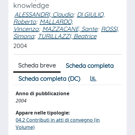
knowledge
ALESSANDRI, Claudio
;
DI GIULIO,
Roberto
;
MALLARDO,
Vincenzo
;
MAZZACANE, Sante
;
ROSSI,
Simona
;
TURILLAZZI, Beatrice
2004
Scheda breve
Scheda completa
Scheda completa (DC)
Anno di pubblicazione
2004
Appare nelle tipologie:
04.2 Contributi in atti di convegno (in
Volume)