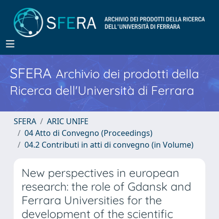
SFERA
Archivio dei prodotti della
Ricerca dell'Università di Ferrara
SFERA
ARIC UNIFE
04 Atto di Convegno (Proceedings)
04.2 Contributi in atti di convegno (in Volume)
New perspectives in european
research: the role of Gdansk and
Ferrara Universities for the
development of the scientific