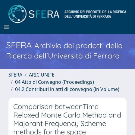
SFERA
Archivio dei prodotti della
Ricerca dell'Università di Ferrara
SFERA
ARIC UNIFE
04 Atto di Convegno (Proceedings)
04.2 Contributi in atti di convegno (in Volume)
Comparison betweenTime
Relaxed Monte Carlo Method and
Majorant Frequency Scheme
methods for the space