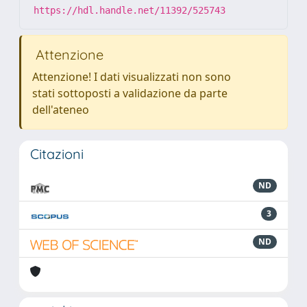
https://hdl.handle.net/11392/525743
Attenzione
Attenzione! I dati visualizzati non sono
stati sottoposti a validazione da parte
dell'ateneo
Citazioni
ND
3
ND