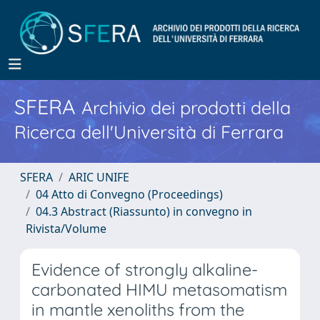
SFERA
Archivio dei prodotti della
Ricerca dell'Università di Ferrara
SFERA
ARIC UNIFE
04 Atto di Convegno (Proceedings)
04.3 Abstract (Riassunto) in convegno in
Rivista/Volume
Evidence of strongly alkaline-
carbonated HIMU metasomatism
in mantle xenoliths from the