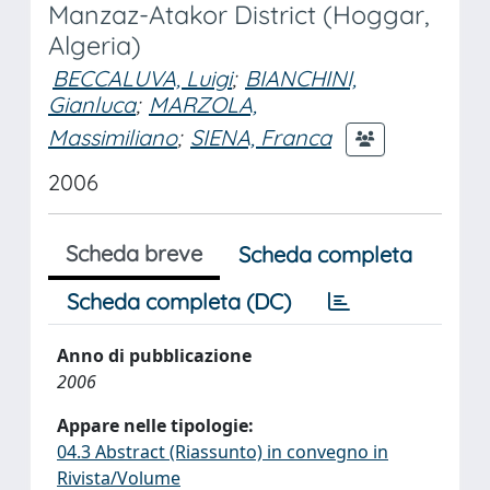
Manzaz-Atakor District (Hoggar,
Algeria)
BECCALUVA, Luigi
;
BIANCHINI,
Gianluca
;
MARZOLA,
Massimiliano
;
SIENA, Franca
2006
Scheda breve
Scheda completa
Scheda completa (DC)
Anno di pubblicazione
2006
Appare nelle tipologie:
04.3 Abstract (Riassunto) in convegno in
Rivista/Volume