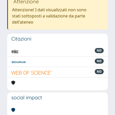
Attenzione
Attenzione! I dati visualizzati non sono
stati sottoposti a validazione da parte
dell'ateneo
Citazioni
ND
ND
ND
social impact