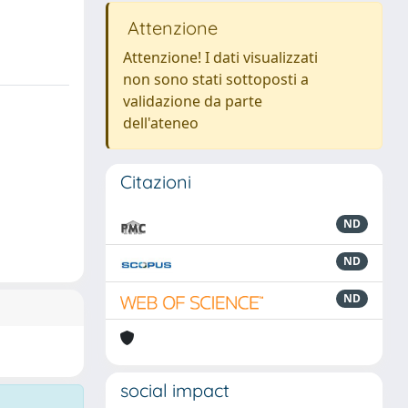
Attenzione
Attenzione! I dati visualizzati
non sono stati sottoposti a
validazione da parte
dell'ateneo
Citazioni
ND
ND
ND
social impact