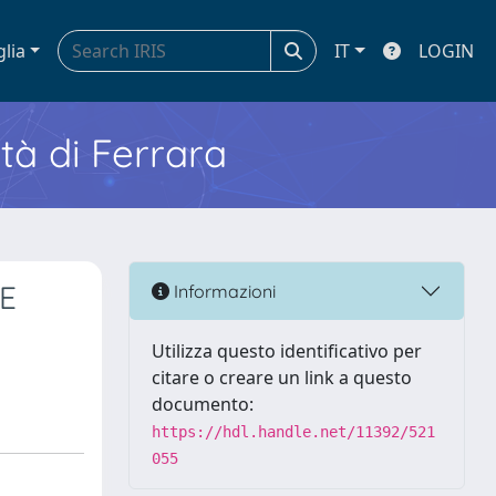
glia
IT
LOGIN
ità di Ferrara
 E
Informazioni
Utilizza questo identificativo per
citare o creare un link a questo
documento:
https://hdl.handle.net/11392/521
055