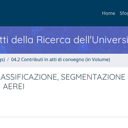
Home
Sfo
ti della Ricerca dell'Univers
gs)
04.2 Contributi in atti di convegno (in Volume)
LASSIFICAZIONE, SEGMENTAZIONE
 AEREI