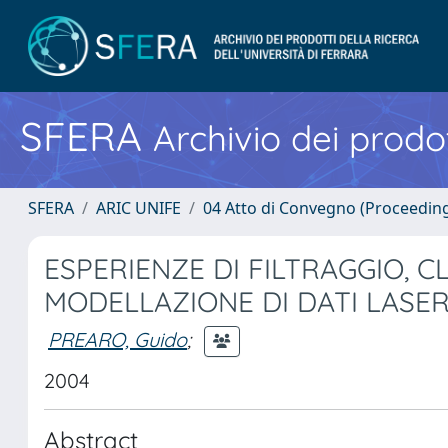
SFERA
Archivio dei prodot
SFERA
ARIC UNIFE
04 Atto di Convegno (Proceedin
ESPERIENZE DI FILTRAGGIO, C
MODELLAZIONE DI DATI LASER
PREARO, Guido
;
2004
Abstract