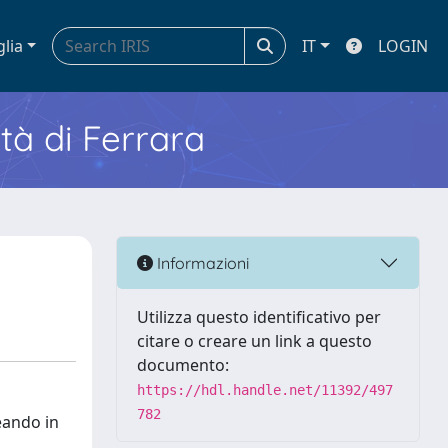
glia
IT
LOGIN
ità di Ferrara
Informazioni
Utilizza questo identificativo per
citare o creare un link a questo
documento:
https://hdl.handle.net/11392/497
782
neando in