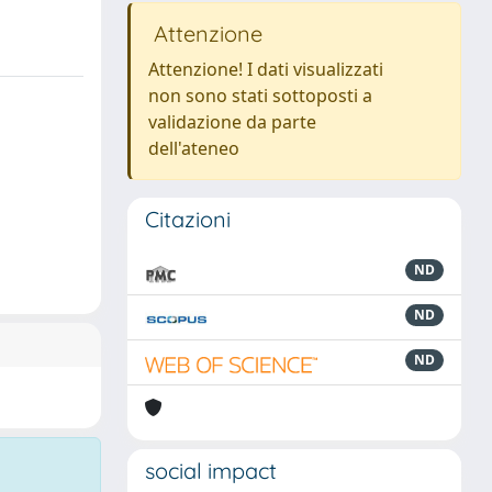
Attenzione
Attenzione! I dati visualizzati
non sono stati sottoposti a
validazione da parte
dell'ateneo
Citazioni
ND
ND
ND
social impact