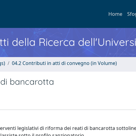
Home
Sfo
ti della Ricerca dell'Univers
gs)
04.2 Contributi in atti di convegno (in Volume)
i di bancarotta
erventi legislativi di riforma dei reati di bancarotta sottoli
assiste sotto il profilo sanzionatorio.