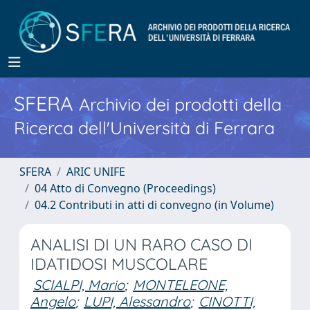
SFERA
Archivio dei prodotti della
Ricerca dell'Università di Ferrara
SFERA
ARIC UNIFE
04 Atto di Convegno (Proceedings)
04.2 Contributi in atti di convegno (in Volume)
ANALISI DI UN RARO CASO DI
IDATIDOSI MUSCOLARE
SCIALPI, Mario
;
MONTELEONE,
Angelo
;
LUPI, Alessandro
;
CINOTTI,