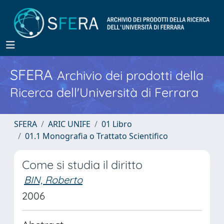
SFERA
Archivio dei prodotti della
Ricerca dell'Università di Ferrara
SFERA
ARIC UNIFE
01 Libro
01.1 Monografia o Trattato Scientifico
Come si studia il diritto
BIN, Roberto
2006