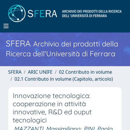
SFERA
Archivio dei prodotti della
Ricerca dell'Università di Ferrara
SFERA
ARIC UNIFE
02 Contributo in volume
02.1 Contributo in volume (Capitolo, articolo)
Innovazione tecnologica:
cooperazione in attività
innovative, R&D ed ouput
tecnologici
MAZZANTI, Massimiliano
;
PINI, Paolo