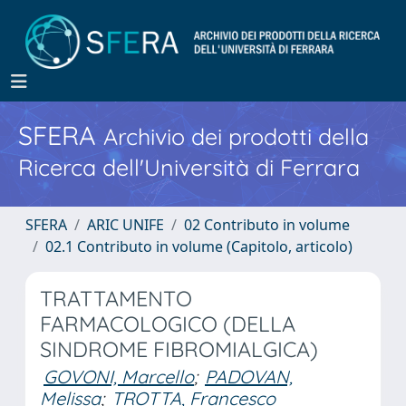
SFERA
Archivio dei prodotti della
Ricerca dell'Università di Ferrara
SFERA
ARIC UNIFE
02 Contributo in volume
02.1 Contributo in volume (Capitolo, articolo)
TRATTAMENTO
FARMACOLOGICO (DELLA
SINDROME FIBROMIALGICA)
GOVONI, Marcello
;
PADOVAN,
Melissa
;
TROTTA, Francesco