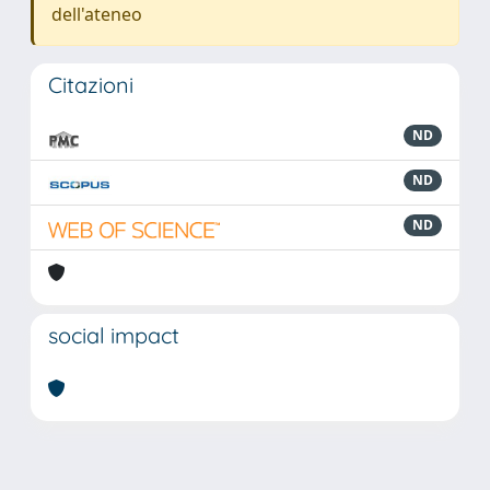
dell'ateneo
Citazioni
ND
ND
ND
social impact