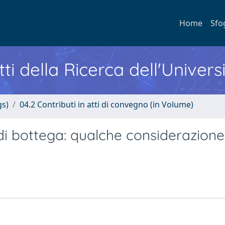
Home
Sfo
ti della Ricerca dell'Univers
gs)
04.2 Contributi in atti di convegno (in Volume)
 di bottega: qualche considerazione