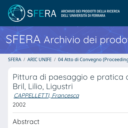
SFERA
Archivio dei prodot
SFERA
ARIC UNIFE
04 Atto di Convegno (Proceedin
Pittura di paesaggio e pratica
Bril, Lilio, Ligustri
CAPPELLETTI, Francesca
2002
Abstract