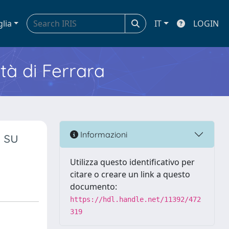
glia
IT
LOGIN
ità di Ferrara
 su
Informazioni
Utilizza questo identificativo per
citare o creare un link a questo
documento:
https://hdl.handle.net/11392/472
319