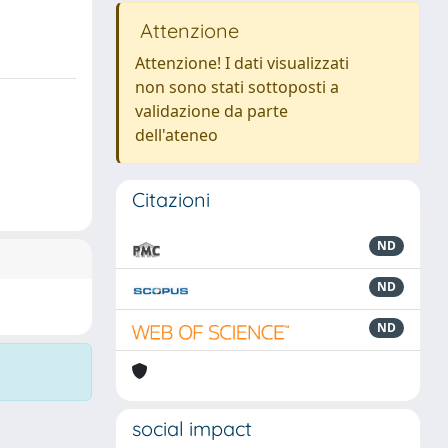
Attenzione
Attenzione! I dati visualizzati
non sono stati sottoposti a
validazione da parte
dell'ateneo
Citazioni
ND
ND
ND
social impact