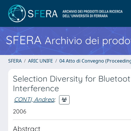
SFERA
Archivio dei prodot
SFERA
ARIC UNIFE
04 Atto di Convegno (Proceedin
Selection Diversity for Bluetoo
Interference
CONTI, Andrea
;
2006
Abstract