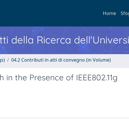
Home
Sfo
ti della Ricerca dell'Univers
gs)
04.2 Contributi in atti di convegno (in Volume)
th in the Presence of IEEE802.11g