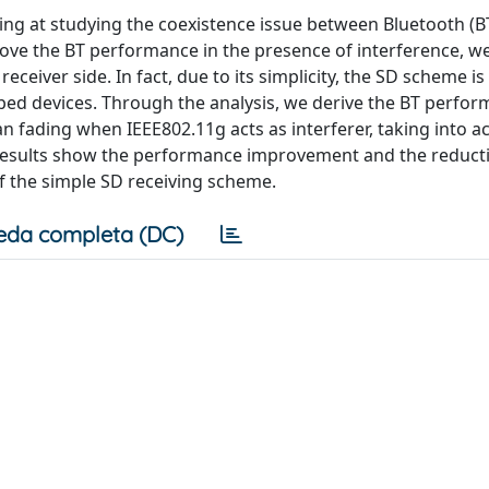
ing at studying the coexistence issue between Bluetooth (B
rove the BT performance in the presence of interference, w
ceiver side. In fact, due to its simplicity, the SD scheme is 
ped devices. Through the analysis, we derive the BT perfor
n fading when IEEE802.11g acts as interferer, taking into ac
Results show the performance improvement and the reducti
 the simple SD receiving scheme.
eda completa (DC)