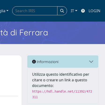
glia
IT
LOGIN
ità di Ferrara
Informazioni
Utilizza questo identificativo per
citare o creare un link a questo
documento:
https://hdl.handle.net/11392/472
311