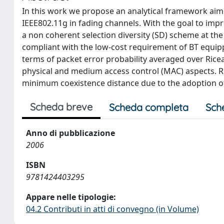
In this work we propose an analytical framework aim
IEEE802.11g in fading channels. With the goal to imp
a non coherent selection diversity (SD) scheme at the re
compliant with the low-cost requirement of BT equip
terms of packet error probability averaged over Ricea
physical and medium access control (MAC) aspects. 
minimum coexistence distance due to the adoption of
Scheda breve
Scheda completa
Sch
Anno di pubblicazione
2006
ISBN
9781424403295
Appare nelle tipologie:
04.2 Contributi in atti di convegno (in Volume)