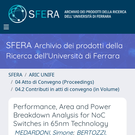
SFERA
Archivio dei prodotti della
Ricerca dell'Università di Ferrara
SFERA
ARIC UNIFE
04 Atto di Convegno (Proceedings)
04.2 Contributi in atti di convegno (in Volume)
Performance, Area and Power
Breakdown Analysis for NoC
Switches in 65nm Technology
MEDARDONI, Simone
;
BERTOZZI,