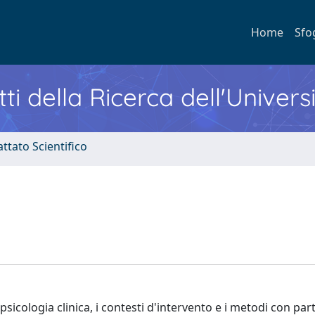
Home
Sfo
ti della Ricerca dell'Univers
ttato Scientifico
n psicologia clinica, i contesti d'intervento e i metodi con par