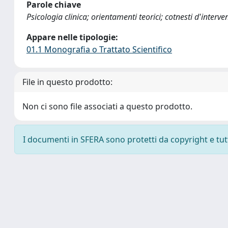
Parole chiave
Psicologia clinica; orientamenti teorici; cotnesti d'interve
Appare nelle tipologie:
01.1 Monografia o Trattato Scientifico
File in questo prodotto:
Non ci sono file associati a questo prodotto.
I documenti in SFERA sono protetti da copyright e tutti 
Powered by
IRIS
-
about IRIS
-
Utilizzo dei cookie