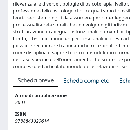
rilevanza alle diverse tipologie di psicoterapia. Nello 
professione dello psicologo clinico: quali sono i possib
teorico-epistemologici da assumere per poter leggere,
processualità relazionali che coinvolgono gli individu
strutturazione di adeguati e funzionali interventi di 
fondo, il testo propone un percorso analitico teso ad 
possibile recuperare tra dinamiche relazionali ed interv
come disciplina o sapere teorico-metodologico formal
nel caso specifico dell’orientamento che si intende pro
complesso ed articolato mondo delle relazioni e i sett
Scheda breve
Scheda completa
Sch
Anno di pubblicazione
2001
ISBN
9788843020614