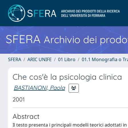
SFERA
Archivio dei prodot
SFERA
ARIC UNIFE
01 Libro
01.1 Monografia o Tra
Che cos'è la psicologia clinica
BASTIANONI, Paola
2001
Abstract
Il testo presenta i principali modelli teorici adottati i