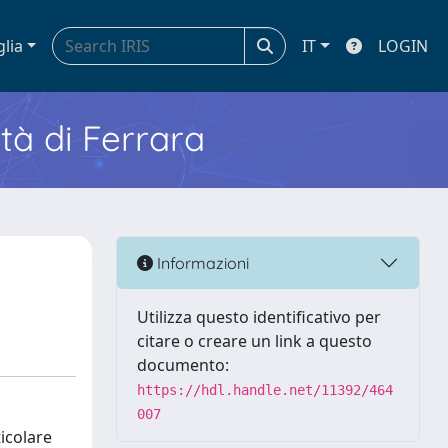
glia
IT
LOGIN
ità di Ferrara
Informazioni
Utilizza questo identificativo per
citare o creare un link a questo
documento:
https://hdl.handle.net/11392/464
007
ticolare