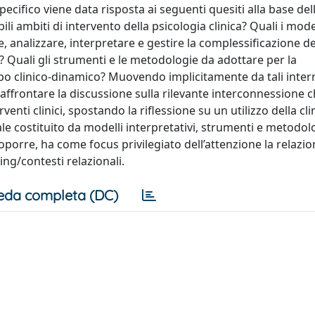
specifico viene data risposta ai seguenti quesiti alla base del
ili ambiti di intervento della psicologia clinica? Quali i mode
 analizzare, interpretare e gestire la complessificazione de
i? Quali gli strumenti e le metodologie da adottare per la
tipo clinico-dinamico? Muovendo implicitamente da tali interr
affrontare la discussione sulla rilevante interconnessione c
enti clinici, spostando la riflessione su un utilizzo della clin
e costituito da modelli interpretativi, strumenti e metodol
porre, ha come focus privilegiato dell’attenzione la relazion
ing/contesti relazionali.
eda completa (DC)