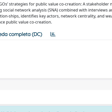
GOs’ strategies for public value co-creation: A stakeholder
ing social network analysis (SNA) combined with interviews 
on-ships, identifies key actors, network centrality, and wea
e public value co-creation.
eda completa (DC)