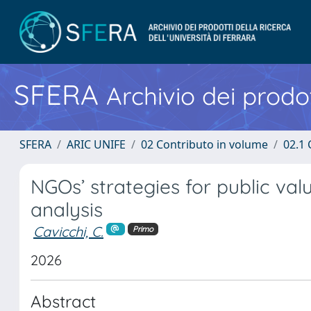
SFERA
Archivio dei prodot
SFERA
ARIC UNIFE
02 Contributo in volume
02.1 
NGOs’ strategies for public va
analysis
Cavicchi, C.
Primo
2026
Abstract