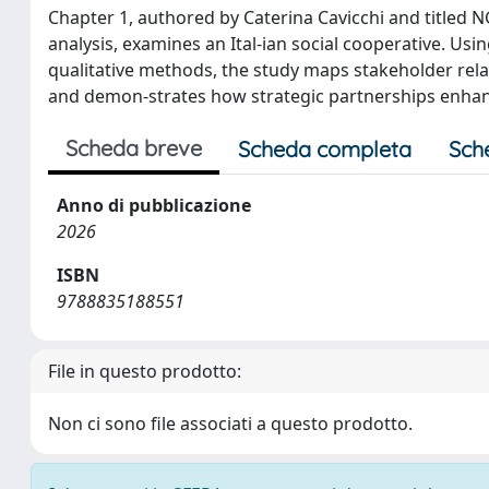
Chapter 1, authored by Caterina Cavicchi and titled N
analysis, examines an Ital-ian social cooperative. Us
qualitative methods, the study maps stakeholder relati
and demon-strates how strategic partnerships enhanc
Scheda breve
Scheda completa
Sch
Anno di pubblicazione
2026
ISBN
9788835188551
File in questo prodotto:
Non ci sono file associati a questo prodotto.