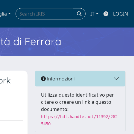
glia
IT
LOGIN
ità di Ferrara
ork
Informazioni
Utilizza questo identificativo per
citare o creare un link a questo
documento:
https://hdl.handle.net/11392/262
5450