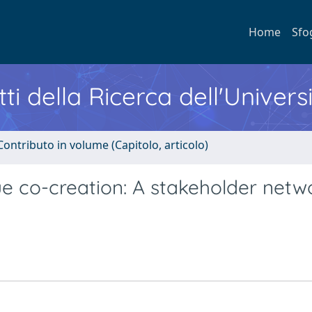
Home
Sfo
ti della Ricerca dell'Univers
Contributo in volume (Capitolo, articolo)
lue co-creation: A stakeholder netw