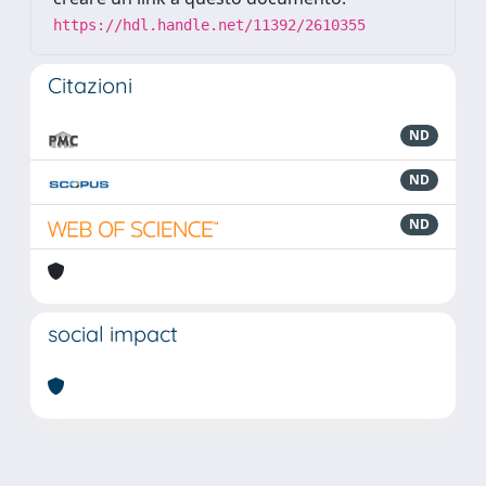
https://hdl.handle.net/11392/2610355
Citazioni
ND
ND
ND
social impact