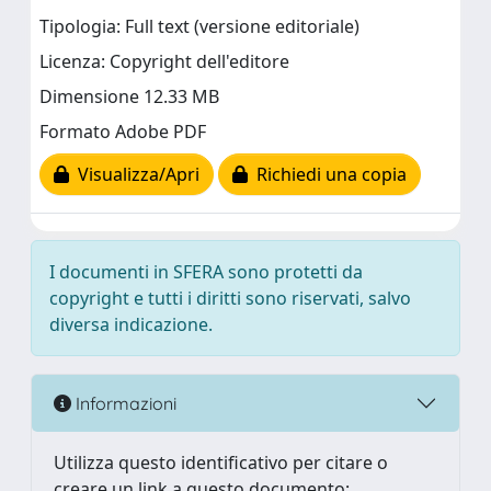
Tipologia: Full text (versione editoriale)
Licenza: Copyright dell'editore
Dimensione 12.33 MB
Formato Adobe PDF
Visualizza/Apri
Richiedi una copia
I documenti in SFERA sono protetti da
copyright e tutti i diritti sono riservati, salvo
diversa indicazione.
Informazioni
Utilizza questo identificativo per citare o
creare un link a questo documento: