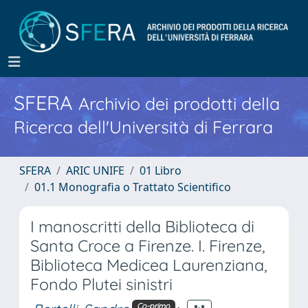
SFERA
Archivio dei prodotti della
Ricerca dell'Università di Ferrara
SFERA
ARIC UNIFE
01 Libro
01.1 Monografia o Trattato Scientifico
I manoscritti della Biblioteca di
Santa Croce a Firenze. I. Firenze,
Biblioteca Medicea Laurenziana,
Fondo Plutei sinistri
Co-primo