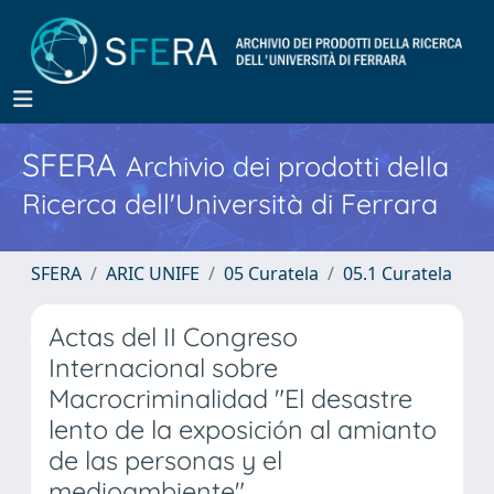
SFERA
Archivio dei prodotti della
Ricerca dell'Università di Ferrara
SFERA
ARIC UNIFE
05 Curatela
05.1 Curatela
Actas del II Congreso
Internacional sobre
Macrocriminalidad "El desastre
lento de la exposición al amianto
de las personas y el
medioambiente"