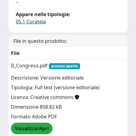
--
Appare nelle tipologie:
05.1 Curatela
File in questo prodotto:
File
II_Congreso.pdf
accesso aperto
Descrizione: Versione editoriale
Tipologia: Full text (versione editoriale)
Licenza: Creative commons
Dimensione 858.82 kB
Formato Adobe PDF
Visualizza/Apri