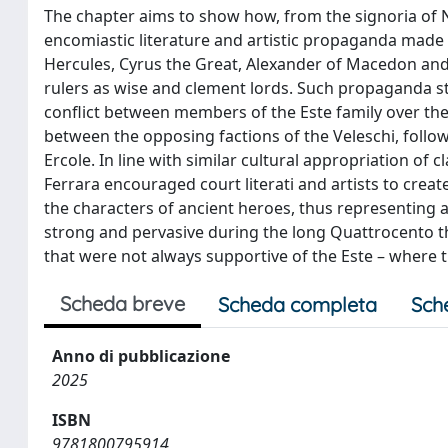
The chapter aims to show how, from the signoria of Nic
encomiastic literature and artistic propaganda made u
Hercules, Cyrus the Great, Alexander of Macedon and 
rulers as wise and clement lords. Such propaganda st
conflict between members of the Este family over the
between the opposing factions of the Veleschi, follow
Ercole. In line with similar cultural appropriation of c
Ferrara encouraged court literati and artists to crea
the characters of ancient heroes, thus representing
strong and pervasive during the long Quattrocento tha
that were not always supportive of the Este – where t
Scheda breve
Scheda completa
Sch
Anno di pubblicazione
2025
ISBN
9781800795914