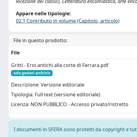
Ricezione dei classici, Letteratura encomiastica, arte e
Appare nelle tipologie:
02.1 Contributo in volume (Capitolo, articolo)
File in questo prodotto:
File
Gritti - Eroi antichi alla corte di Ferrara.pdf
solo gestori archivio
Descrizione: Versione editoriale
Tipologia: Full text (versione editoriale)
Licenza: NON PUBBLICO - Accesso privato/ristretto
I documenti in SFERA sono protetti da copyright e tutti 