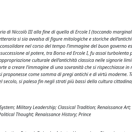
ria di Niccolò III alla fine di quella di Ercole I (toccando margin
tteraria si sia avvalsa di figure mitologiche e storiche dell’antichi
di consolidare nel corso del tempo l’immagine del buon governo e
uccessione al potere, tra Borso ed Ercole I, fu assai turbolenta p
appropriazione culturale dell’antichità classica nelle signorie limit
di corte a creare l’immagine di una sovranità che si rispecchiasse i
che si proponesse come somma di pregi antichi e di virtù moderne. T
ecolo, si palesa fin negli strati più bassi della cultura cittadina
ystem; Military Leadership; Classical Tradition; Renaissance Art; 
litical Thought; Renaissance History; Prince