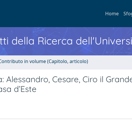
Home
Sfo
ti della Ricerca dell'Univers
Contributo in volume (Capitolo, articolo)
ra: Alessandro, Cesare, Ciro il Grand
asa d’Este