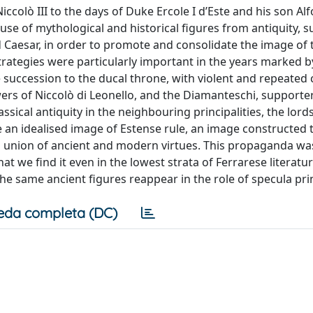
colò III to the days of Duke Ercole I d’Este and his son Alf
se of mythological and historical figures from antiquity, s
Caesar, in order to promote and consolidate the image of 
rategies were particularly important in the years marked by
 succession to the ducal throne, with violent and repeated 
ers of Niccolò di Leonello, and the Diamanteschi, supporte
lassical antiquity in the neighbouring principalities, the lord
te an idealised image of Estense rule, an image constructed
 a union of ancient and modern virtues. This propaganda wa
t we find it even in the lowest strata of Ferrarese literatu
he same ancient figures reappear in the role of specula prin
eda completa (DC)