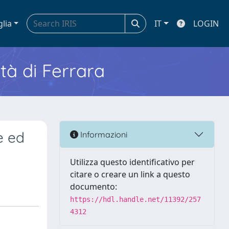
glia
IT
LOGIN
ità di Ferrara
e ed
Informazioni
Utilizza questo identificativo per
citare o creare un link a questo
documento:
https://hdl.handle.net/11392/257
4312