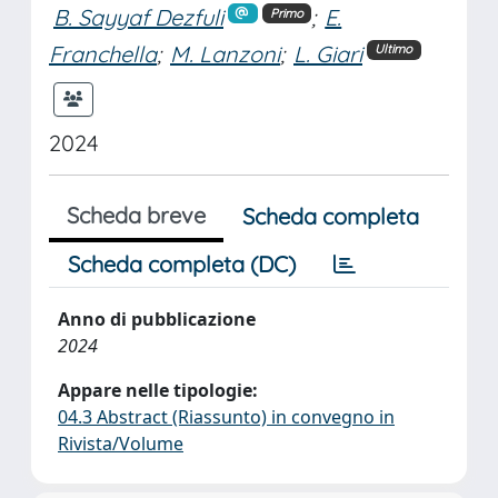
B. Sayyaf Dezfuli
;
E.
Primo
Franchella
;
M. Lanzoni
;
L. Giari
Ultimo
2024
Scheda breve
Scheda completa
Scheda completa (DC)
Anno di pubblicazione
2024
Appare nelle tipologie:
04.3 Abstract (Riassunto) in convegno in
Rivista/Volume