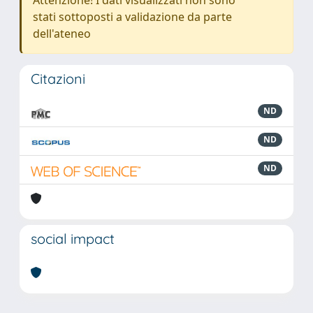
stati sottoposti a validazione da parte
dell'ateneo
Citazioni
ND
ND
ND
social impact