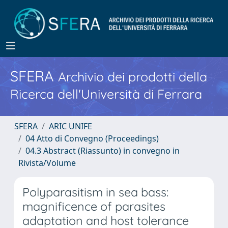
SFERA
Archivio dei prodotti della
Ricerca dell'Università di Ferrara
SFERA
ARIC UNIFE
04 Atto di Convegno (Proceedings)
04.3 Abstract (Riassunto) in convegno in
Rivista/Volume
Polyparasitism in sea bass:
magnificence of parasites
adaptation and host tolerance