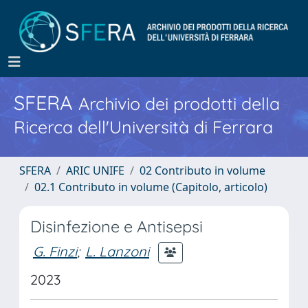
SFERA
Archivio dei prodotti della
Ricerca dell'Università di Ferrara
SFERA
ARIC UNIFE
02 Contributo in volume
02.1 Contributo in volume (Capitolo, articolo)
Disinfezione e Antisepsi
G. Finzi
;
L. Lanzoni
2023