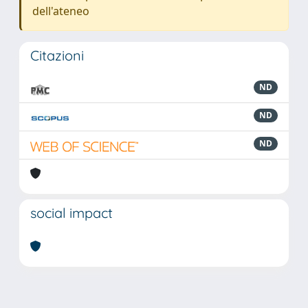
dell'ateneo
Citazioni
ND
ND
ND
social impact