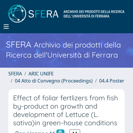
SFERA
Archivio dei prodotti della
Ricerca dell'Università di Ferrara
SFERA
ARIC UNIFE
04 Atto di Convegno (Proceedings)
04.4 Poster
Effect of foliar fertlizers from fish
by-product on growth and
development of Lettuce (L.
sativa)in green-house conditions