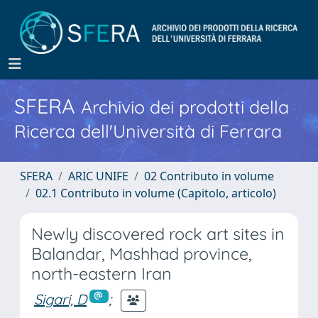
SFERA
Archivio dei prodotti della
Ricerca dell'Università di Ferrara
SFERA
ARIC UNIFE
02 Contributo in volume
02.1 Contributo in volume (Capitolo, articolo)
Newly discovered rock art sites in
Balandar, Mashhad province,
north-eastern Iran
Sigari, D
;