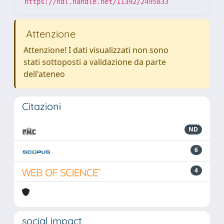
https://hdl.handle.net/11392/2495833
Attenzione
Attenzione! I dati visualizzati non sono
stati sottoposti a validazione da parte
dell'ateneo
Citazioni
ND
6
4
social impact