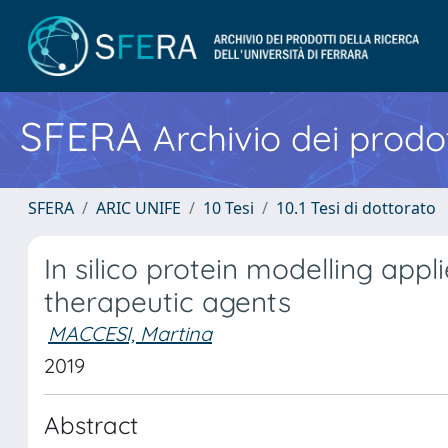
SFERA
Archivio dei prodot
SFERA
ARIC UNIFE
10 Tesi
10.1 Tesi di dottorato
In silico protein modelling appl
therapeutic agents
MACCESI, Martina
2019
Abstract