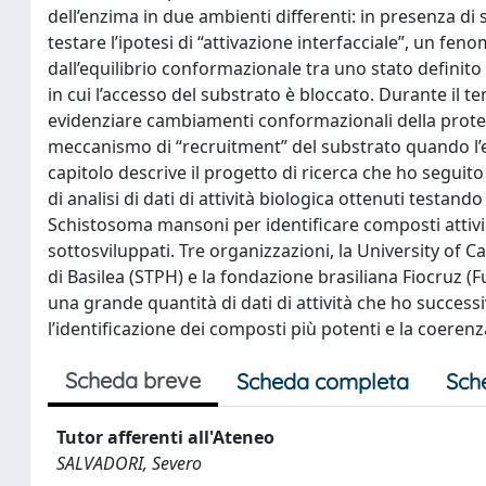
dell’enzima in due ambienti differenti: in presenza 
testare l’ipotesi di “attivazione interfacciale”, un fe
dall’equilibrio conformazionale tra uno stato definito
in cui l’accesso del substrato è bloccato. Durante il
evidenziare cambiamenti conformazionali della protei
meccanismo di “recruitment” del substrato quando l’e
capitolo descrive il progetto di ricerca che ho seguito
di analisi di dati di attività biologica ottenuti testa
Schistosoma mansoni per identificare composti attivi
sottosviluppati. Tre organizzazioni, la University of C
di Basilea (STPH) e la fondazione brasiliana Fiocruz 
una grande quantità di dati di attività che ho successi
l’identificazione dei composti più potenti e la coerenza
Scheda breve
Scheda completa
Sch
Tutor afferenti all'Ateneo
SALVADORI, Severo