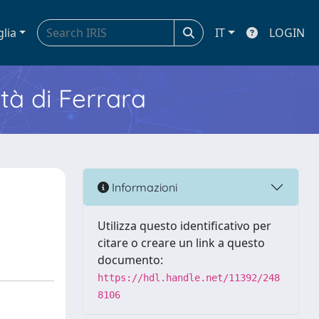
glia
IT
LOGIN
ità di Ferrara
Informazioni
Utilizza questo identificativo per
citare o creare un link a questo
documento:
https://hdl.handle.net/11392/248
8106