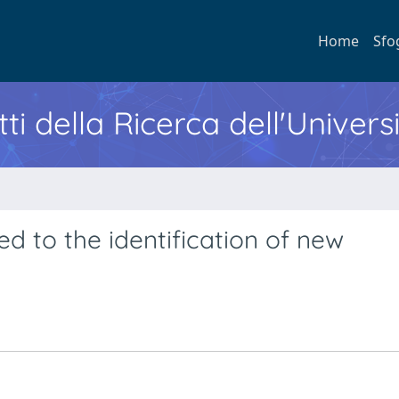
Home
Sfo
ti della Ricerca dell'Univers
ied to the identification of new