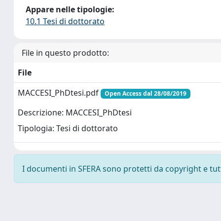
Appare nelle tipologie:
10.1 Tesi di dottorato
File in questo prodotto:
File
MACCESI_PhDtesi.pdf
Open Access dal 28/08/2019
Descrizione: MACCESI_PhDtesi
Tipologia: Tesi di dottorato
I documenti in SFERA sono protetti da copyright e tutti 