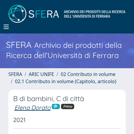
SFERA
Archivio dei prodotti della
Ricerca dell'Università di Ferrara
SFERA
ARIC UNIFE
02 Contributo in volume
02.1 Contributo in volume (Capitolo, articolo)
B di bambini, C di città
Elena Dorato
Primo
2021