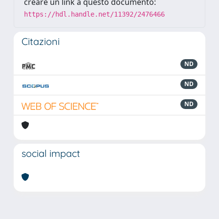
creare un link a questo documento:
https://hdl.handle.net/11392/2476466
Citazioni
ND
ND
ND
social impact