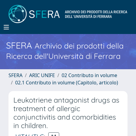
SFERA
Archivio dei prodotti della
Ricerca dell'Università di Ferrara
SFERA
ARIC UNIFE
02 Contributo in volume
02.1 Contributo in volume (Capitolo, articolo)
Leukotriene antagonist drugs as
treatment of allergic
conjunctivitis and comorbidities
in children.