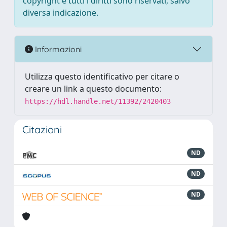
copyright e tutti i diritti sono riservati, salvo
diversa indicazione.
Informazioni
Utilizza questo identificativo per citare o
creare un link a questo documento:
https://hdl.handle.net/11392/2420403
Citazioni
ND
ND
ND