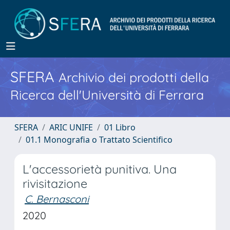
SFERA
Archivio dei prodotti della
Ricerca dell'Università di Ferrara
SFERA
ARIC UNIFE
01 Libro
01.1 Monografia o Trattato Scientifico
L'accessorietà punitiva. Una
rivisitazione
C. Bernasconi
2020