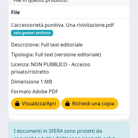
File in questo prodotto:
File
L'accessorietà punitiva. Una rivisitazione.pdf
solo gestori archivio
Descrizione: Full text editoriale
Tipologia: Full text (versione editoriale)
Licenza: NON PUBBLICO - Accesso
privato/ristretto
Dimensione 1 MB
Formato Adobe PDF
Visualizza/Apri
Richiedi una copia
I documenti in SFERA sono protetti da