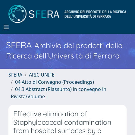
SFERA
Archivio dei prodotti della
Ricerca dell'Università di Ferrara
SFERA
ARIC UNIFE
04 Atto di Convegno (Proceedings)
04.3 Abstract (Riassunto) in convegno in
Rivista/Volume
Effective elimination of
Staphylococcal contamination
from hospital surfaces by a