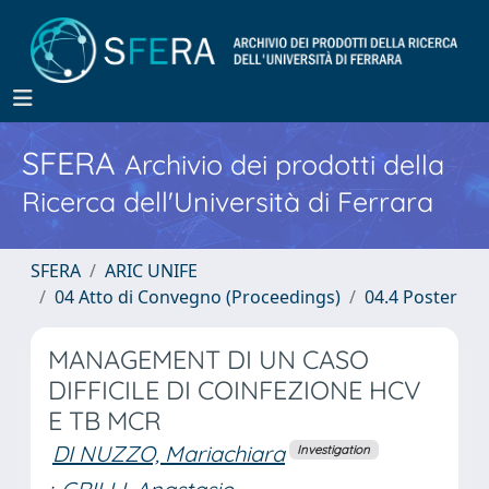
SFERA
Archivio dei prodotti della
Ricerca dell'Università di Ferrara
SFERA
ARIC UNIFE
04 Atto di Convegno (Proceedings)
04.4 Poster
MANAGEMENT DI UN CASO
DIFFICILE DI COINFEZIONE HCV
E TB MCR
DI NUZZO, Mariachiara
Investigation