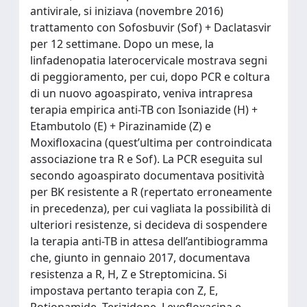
antivirale, si iniziava (novembre 2016)
trattamento con Sofosbuvir (Sof) + Daclatasvir
per 12 settimane. Dopo un mese, la
linfadenopatia laterocervicale mostrava segni
di peggioramento, per cui, dopo PCR e coltura
di un nuovo agoaspirato, veniva intrapresa
terapia empirica anti-TB con Isoniazide (H) +
Etambutolo (E) + Pirazinamide (Z) e
Moxifloxacina (quest’ultima per controindicata
associazione tra R e Sof). La PCR eseguita sul
secondo agoaspirato documentava positività
per BK resistente a R (repertato erroneamente
in precedenza), per cui vagliata la possibilità di
ulteriori resistenze, si decideva di sospendere
la terapia anti-TB in attesa dell’antibiogramma
che, giunto in gennaio 2017, documentava
resistenza a R, H, Z e Streptomicina. Si
impostava pertanto terapia con Z, E,
Potionamide, Terizidone, Levofloxacina e