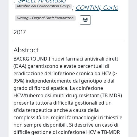
;
GRILLI, Anastasio
;
CONTINI, Carlo
Membro del Collaboration Group
Writing – Original Draft Preparation
2017
Abstract
BACKGROUND I nuovi farmaci antivirali diretti
(DAA) garantiscono elevate percentuali di
eradicazione dell’infezione cronica da HCV (>
95%) indipendentemente dal genotipo e dal
grado di fibrosi epatica. La coinfezione
HCV/tubercolosi multi-drug resistant (TB-MDR)
presenta tuttora difficoltà gestionali ed un
sfida terapeutica anche a causa della
complessità dei regimi farmacologici richiesti e
non sempre disponibili. Si descrive un caso di
difficile gestione di coinfezione HCV e TB-MDR