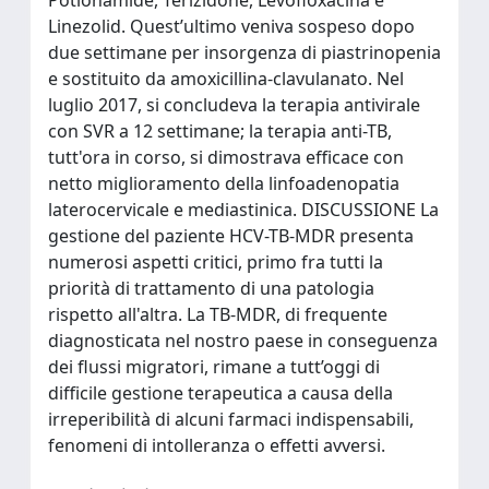
Linezolid. Quest’ultimo veniva sospeso dopo
due settimane per insorgenza di piastrinopenia
e sostituito da amoxicillina-clavulanato. Nel
luglio 2017, si concludeva la terapia antivirale
con SVR a 12 settimane; la terapia anti-TB,
tutt'ora in corso, si dimostrava efficace con
netto miglioramento della linfoadenopatia
laterocervicale e mediastinica. DISCUSSIONE La
gestione del paziente HCV-TB-MDR presenta
numerosi aspetti critici, primo fra tutti la
priorità di trattamento di una patologia
rispetto all'altra. La TB-MDR, di frequente
diagnosticata nel nostro paese in conseguenza
dei flussi migratori, rimane a tutt’oggi di
difficile gestione terapeutica a causa della
irreperibilità di alcuni farmaci indispensabili,
fenomeni di intolleranza o effetti avversi.