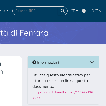
glia
IT
LOGIN
ità di Ferrara
u
Informazioni
on
Utilizza questo identificativo per
citare o creare un link a questo
documento:
https://hdl.handle.net/11392/236
7023