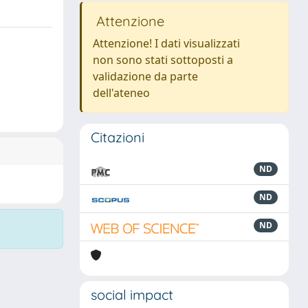
Attenzione
Attenzione! I dati visualizzati
non sono stati sottoposti a
validazione da parte
dell'ateneo
Citazioni
ND
ND
ND
social impact