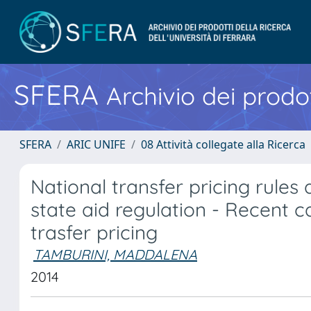
SFERA
Archivio dei prodot
SFERA
ARIC UNIFE
08 Attività collegate alla Ricerca
National transfer pricing rules
state aid regulation - Recent 
trasfer pricing
TAMBURINI, MADDALENA
2014