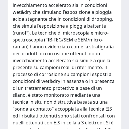
invecchiamento accelerato sia in condizioni
wet&dry che simulano l’esposizione a pioggia
acida stagnante che in condizioni di dropping,
che simula l’esposizione a pioggia battente
(runoff). Le tecniche di microscopia e micro-
spettroscopia (FIB-FEG/SEM e SEM/micro-
raman) hanno evidenziato come la stratigrafia
dei prodotti di corrosione ottenuti dopo
invecchiamento accelerato sia simile a quella
presente su campioni reali di riferimento. Il
processo di corrosione su campioni esposti a
condizioni di wet&dry in assenza o in presenza
di un trattamento protettivo a base di un
silano, è stato monitorato mediante una
tecnica in situ non distruttiva basata su una
"sonda a contatto" accoppiata alla tecnica EIS
ed i risultati ottenuti sono stati confrontati con
quelli ottenuti con EIS in cella a 3 elettrodi. Si è