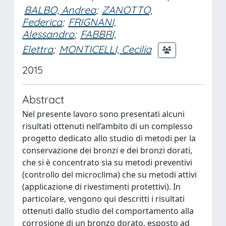
BALBO, Andrea
;
ZANOTTO,
Federica
;
FRIGNANI,
Alessandro
;
FABBRI,
Elettra
;
MONTICELLI, Cecilia
2015
Abstract
Nel presente lavoro sono presentati alcuni
risultati ottenuti nell’ambito di un complesso
progetto dedicato allo studio di metodi per la
conservazione dei bronzi e dei bronzi dorati,
che si è concentrato sia su metodi preventivi
(controllo del microclima) che su metodi attivi
(applicazione di rivestimenti protettivi). In
particolare, vengono qui descritti i risultati
ottenuti dallo studio del comportamento alla
corrosione di un bronzo dorato, esposto ad