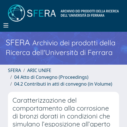
SFERA
Archivio dei prodotti della
Ricerca dell'Università di Ferrara
SFERA
ARIC UNIFE
04 Atto di Convegno (Proceedings)
04.2 Contributi in atti di convegno (in Volume)
Caratterizzazione del
comportamento alla corrosione
di bronzi dorati in condizioni che
simulano l’esposizione all’aperto