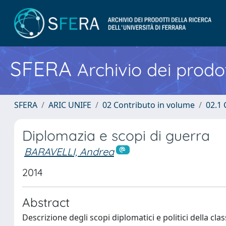
SFERA
Archivio dei prodot
SFERA
ARIC UNIFE
02 Contributo in volume
02.1 
Diplomazia e scopi di guerra
BARAVELLI, Andrea
2014
Abstract
Descrizione degli scopi diplomatici e politici della cl