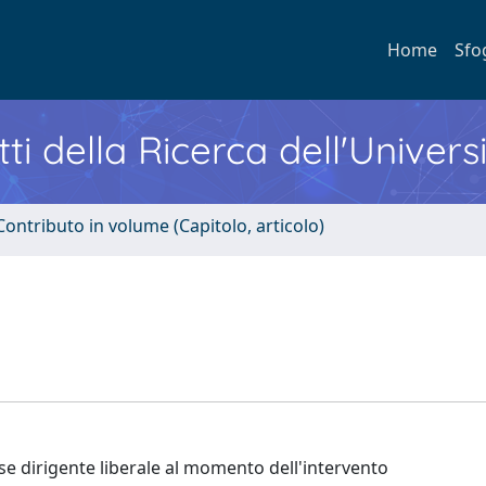
Home
Sfo
ti della Ricerca dell'Univers
Contributo in volume (Capitolo, articolo)
asse dirigente liberale al momento dell'intervento