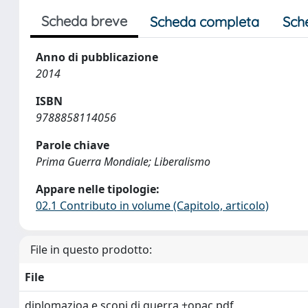
Scheda breve
Scheda completa
Sch
Anno di pubblicazione
2014
ISBN
9788858114056
Parole chiave
Prima Guerra Mondiale; Liberalismo
Appare nelle tipologie:
02.1 Contributo in volume (Capitolo, articolo)
File in questo prodotto:
File
diplomazioa e scopi di guerra +opac.pdf