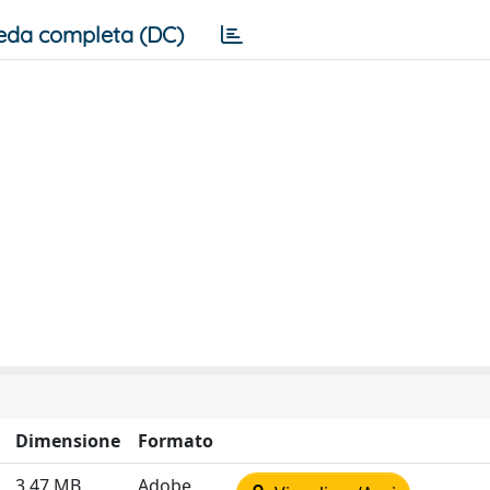
eda completa (DC)
Dimensione
Formato
3.47 MB
Adobe