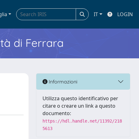
glia
IT
LOGIN
ità di Ferrara
Informazioni
Utilizza questo identificativo per
citare o creare un link a questo
documento:
https://hdl.handle.net/11392/218
5613