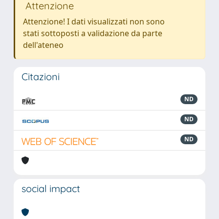
Attenzione
Attenzione! I dati visualizzati non sono
stati sottoposti a validazione da parte
dell'ateneo
Citazioni
ND
ND
ND
social impact