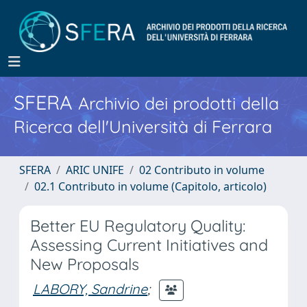
SFERA
Archivio dei prodotti della
Ricerca dell'Università di Ferrara
SFERA
ARIC UNIFE
02 Contributo in volume
02.1 Contributo in volume (Capitolo, articolo)
Better EU Regulatory Quality:
Assessing Current Initiatives and
New Proposals
LABORY, Sandrine
;