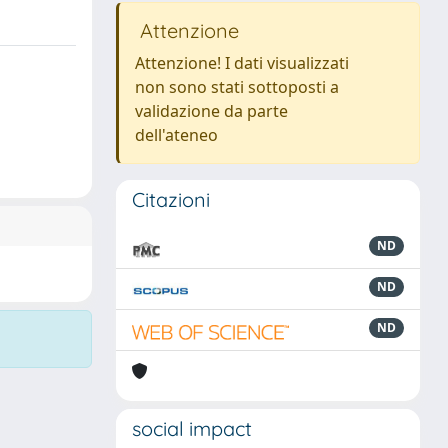
Attenzione
Attenzione! I dati visualizzati
non sono stati sottoposti a
validazione da parte
dell'ateneo
Citazioni
ND
ND
ND
social impact