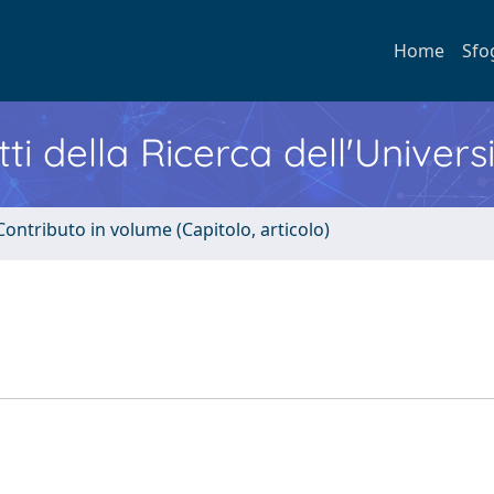
Home
Sfo
ti della Ricerca dell'Univers
Contributo in volume (Capitolo, articolo)