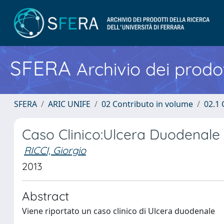
SFERA
Archivio dei prodot
SFERA
ARIC UNIFE
02 Contributo in volume
02.1 
Caso Clinico:Ulcera Duodenale
RICCI, Giorgio
2013
Abstract
Viene riportato un caso clinico di Ulcera duodenale