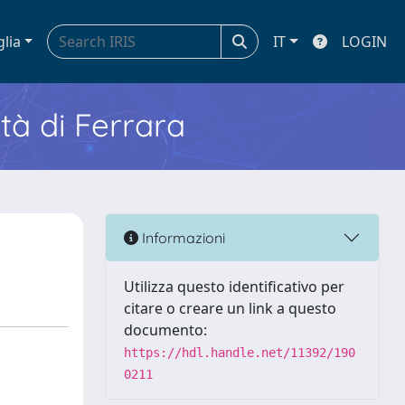
glia
IT
LOGIN
ità di Ferrara
Informazioni
Utilizza questo identificativo per
citare o creare un link a questo
documento:
https://hdl.handle.net/11392/190
0211