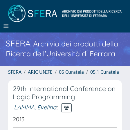
SFERA
Archivio dei prodotti della
Ricerca dell'Università di Ferrara
SFERA
ARIC UNIFE
05 Curatela
05.1 Curatela
29th International Conference on
Logic Programming
LAMMA, Evelina
;
2013