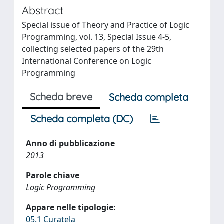
Abstract
Special issue of Theory and Practice of Logic
Programming, vol. 13, Special Issue 4-5,
collecting selected papers of the 29th
International Conference on Logic
Programming
Scheda breve
Scheda completa
Scheda completa (DC)
Anno di pubblicazione
2013
Parole chiave
Logic Programming
Appare nelle tipologie:
05.1 Curatela