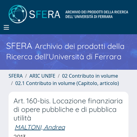
SFERA
Archivio dei prodotti della
Ricerca dell'Università di Ferrara
SFERA
ARIC UNIFE
02 Contributo in volume
02.1 Contributo in volume (Capitolo, articolo)
Art. 160-bis. Locazione finanziaria
di opere pubbliche e di pubblica
utilità
MALTONI, Andrea
2013