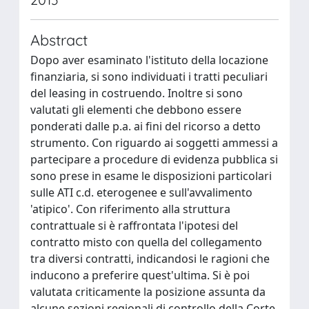
Abstract
Dopo aver esaminato l'istituto della locazione
finanziaria, si sono individuati i tratti peculiari
del leasing in costruendo. Inoltre si sono
valutati gli elementi che debbono essere
ponderati dalle p.a. ai fini del ricorso a detto
strumento. Con riguardo ai soggetti ammessi a
partecipare a procedure di evidenza pubblica si
sono prese in esame le disposizioni particolari
sulle ATI c.d. eterogenee e sull'avvalimento
'atipico'. Con riferimento alla struttura
contrattuale si è raffrontata l'ipotesi del
contratto misto con quella del collegamento
tra diversi contratti, indicandosi le ragioni che
inducono a preferire quest'ultima. Si è poi
valutata criticamente la posizione assunta da
alcune sezioni regionali di controllo della Corte