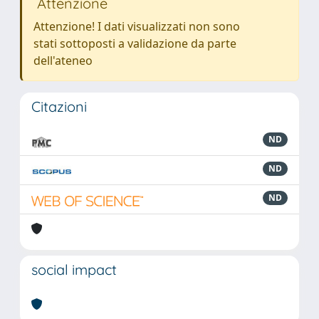
Attenzione
Attenzione! I dati visualizzati non sono
stati sottoposti a validazione da parte
dell'ateneo
Citazioni
ND
ND
ND
social impact