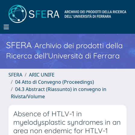
SFERA
Archivio dei prodotti della
Ricerca dell'Università di Ferrara
SFERA
ARIC UNIFE
04 Atto di Convegno (Proceedings)
04.3 Abstract (Riassunto) in convegno in
Rivista/Volume
Absence of HTLV-1 in
myelodysplastic syndromes in an
area non endemic for HTLV-1