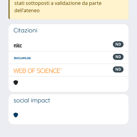
stati sottoposti a validazione da parte
dell'ateneo
Citazioni
ND
ND
ND
social impact