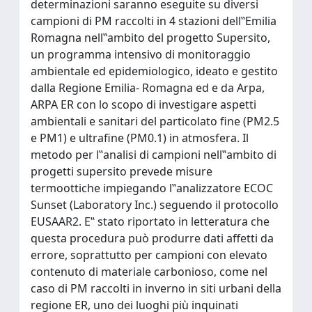
determinazioni saranno eseguite su diversi
campioni di PM raccolti in 4 stazioni dell‟Emilia
Romagna nell‟ambito del progetto Supersito,
un programma intensivo di monitoraggio
ambientale ed epidemiologico, ideato e gestito
dalla Regione Emilia- Romagna ed e da Arpa,
ARPA ER con lo scopo di investigare aspetti
ambientali e sanitari del particolato fine (PM2.5
e PM1) e ultrafine (PM0.1) in atmosfera. Il
metodo per l‟analisi di campioni nell‟ambito di
progetti supersito prevede misure
termoottiche impiegando l‟analizzatore ECOC
Sunset (Laboratory Inc.) seguendo il protocollo
EUSAAR2. E‟ stato riportato in letteratura che
questa procedura può produrre dati affetti da
errore, soprattutto per campioni con elevato
contenuto di materiale carbonioso, come nel
caso di PM raccolti in inverno in siti urbani della
regione ER, uno dei luoghi più inquinati