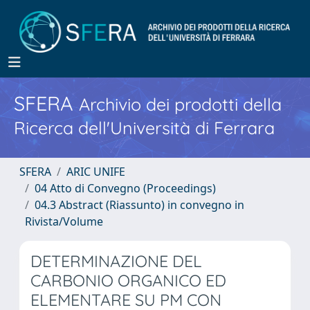
SFERA
Archivio dei prodotti della
Ricerca dell'Università di Ferrara
SFERA
ARIC UNIFE
04 Atto di Convegno (Proceedings)
04.3 Abstract (Riassunto) in convegno in
Rivista/Volume
DETERMINAZIONE DEL
CARBONIO ORGANICO ED
ELEMENTARE SU PM CON