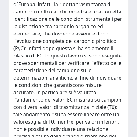
d‟Europa. Infatti, la ridotta trasmittanza di
campioni molto carichi impedisce una corretta
identificazione delle condizioni strumentali per
la distinzione tra carbonio organico ed
elementare, che dovrebbe avvenire dopo
l‟evoluzione completa del carbonio pirolitico
(PyC): infatti dopo questa si ha solamente il
rilascio di EC. In questo lavoro si sono eseguite
prove sperimentali per verificare l‟effetto delle
caratteristiche del campione sulle
determinazioni analitiche, al fine di individuare
le condizioni che garantiscono misure
accurate. In particolare si è valutato
l‟andamento dei valori EC misurati su campioni
con diversi valori di trasmittanza iniziale (T0):
tale andamento risulta essere lineare oltre un
valoresoglia di T0, mentre, per valori inferiori,
non è possibile individuare una relazione
precisa a causa della grande dispersione dei