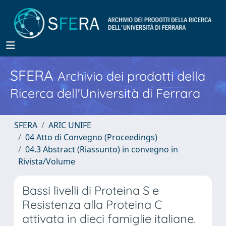
SFERA
Archivio dei prodotti della
Ricerca dell'Università di Ferrara
SFERA
ARIC UNIFE
04 Atto di Convegno (Proceedings)
04.3 Abstract (Riassunto) in convegno in
Rivista/Volume
Bassi livelli di Proteina S e
Resistenza alla Proteina C
attivata in dieci famiglie italiane.