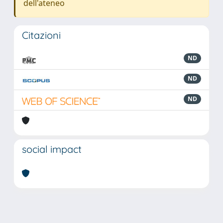
dell'ateneo
Citazioni
ND
ND
ND
social impact