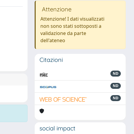
Attenzione
Attenzione! I dati visualizzati
non sono stati sottoposti a
validazione da parte
dell'ateneo
Citazioni
ND
ND
ND
social impact