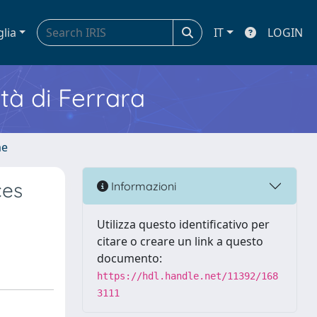
glia
IT
LOGIN
ità di Ferrara
me
ces
Informazioni
Utilizza questo identificativo per
citare o creare un link a questo
documento:
https://hdl.handle.net/11392/168
3111