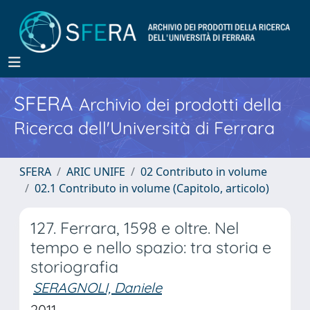
SFERA
Archivio dei prodotti della
Ricerca dell'Università di Ferrara
SFERA
ARIC UNIFE
02 Contributo in volume
02.1 Contributo in volume (Capitolo, articolo)
127. Ferrara, 1598 e oltre. Nel
tempo e nello spazio: tra storia e
storiografia
SERAGNOLI, Daniele
2011