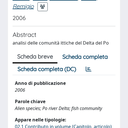
Remigio
2006
Abstract
analisi delle comunità ittiche del Delta del Po
Scheda breve
Scheda completa
Scheda completa (DC)
Anno di pubblicazione
2006
Parole chiave
Alien species; Po river Delta; fish community
Appare nelle tipologie:
02.1 Contributo in volume (Capitolo, articolo)