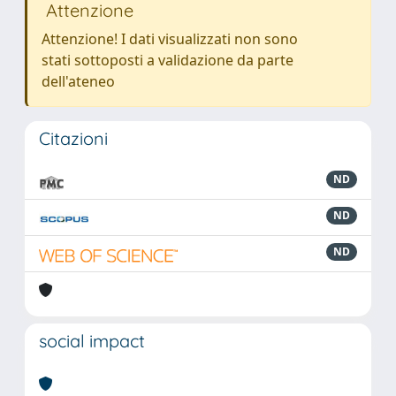
Attenzione
Attenzione! I dati visualizzati non sono
stati sottoposti a validazione da parte
dell'ateneo
Citazioni
ND
ND
ND
social impact