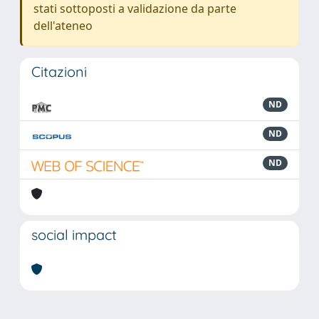
stati sottoposti a validazione da parte
dell'ateneo
Citazioni
ND
ND
ND
social impact