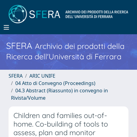
SFERA
Archivio dei prodotti della
Ricerca dell'Università di Ferrara
SFERA
ARIC UNIFE
04 Atto di Convegno (Proceedings)
04.3 Abstract (Riassunto) in convegno in
Rivista/Volume
Children and families out-of-
home. Co-building of tools to
assess, plan and monitor