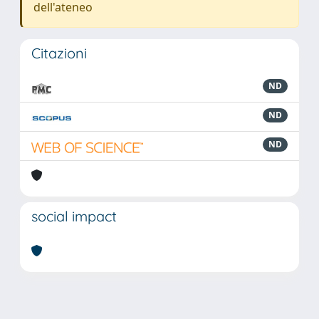
dell'ateneo
Citazioni
ND
ND
ND
social impact