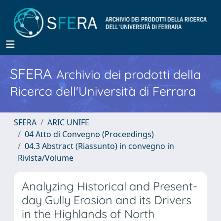
SFERA
Archivio dei prodotti della
Ricerca dell'Università di Ferrara
SFERA
ARIC UNIFE
04 Atto di Convegno (Proceedings)
04.3 Abstract (Riassunto) in convegno in
Rivista/Volume
Analyzing Historical and Present-
day Gully Erosion and its Drivers
in the Highlands of North