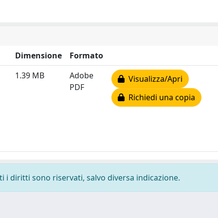
Dimensione
Formato
1.39 MB
Adobe
Visualizza/Apri
PDF
Richiedi una copia
i diritti sono riservati, salvo diversa indicazione.