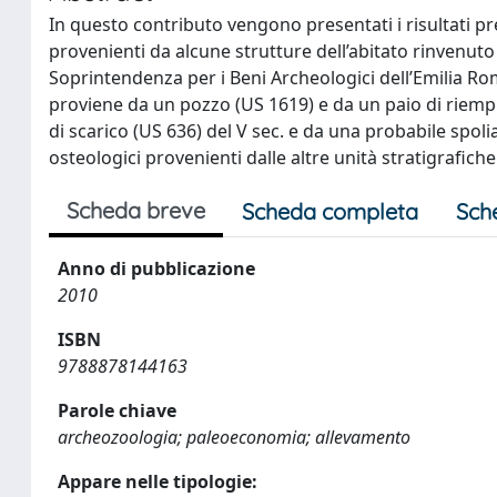
In questo contributo vengono presentati i risultati pr
provenienti da alcune strutture dell’abitato rinvenuto
Soprintendenza per i Beni Archeologici dell’Emilia R
proviene da un pozzo (US 1619) e da un paio di riempim
di scarico (US 636) del V sec. e da una probabile spolia
osteologici provenienti dalle altre unità stratigrafich
Scheda breve
Scheda completa
Sch
Anno di pubblicazione
2010
ISBN
9788878144163
Parole chiave
archeozoologia; paleoeconomia; allevamento
Appare nelle tipologie: