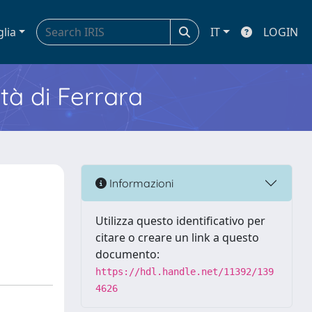
glia
IT
LOGIN
ità di Ferrara
Informazioni
Utilizza questo identificativo per
citare o creare un link a questo
documento:
https://hdl.handle.net/11392/139
4626