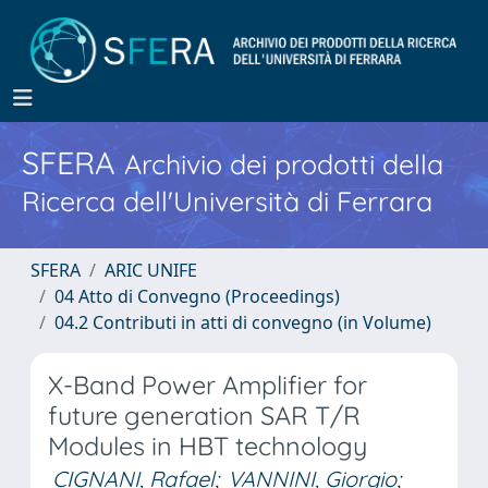
SFERA
Archivio dei prodotti della
Ricerca dell'Università di Ferrara
SFERA
ARIC UNIFE
04 Atto di Convegno (Proceedings)
04.2 Contributi in atti di convegno (in Volume)
X-Band Power Amplifier for
future generation SAR T/R
Modules in HBT technology
CIGNANI, Rafael
;
VANNINI, Giorgio
;