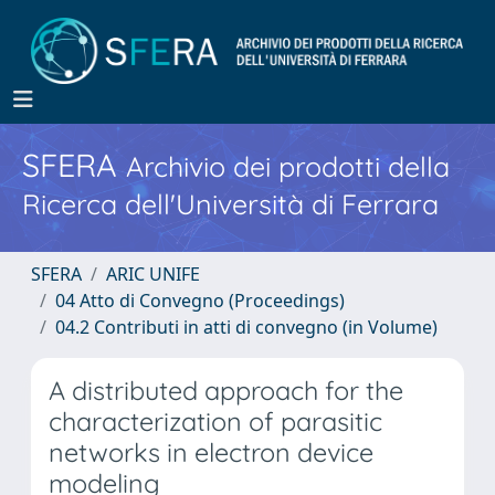
SFERA
Archivio dei prodotti della
Ricerca dell'Università di Ferrara
SFERA
ARIC UNIFE
04 Atto di Convegno (Proceedings)
04.2 Contributi in atti di convegno (in Volume)
A distributed approach for the
characterization of parasitic
networks in electron device
modeling