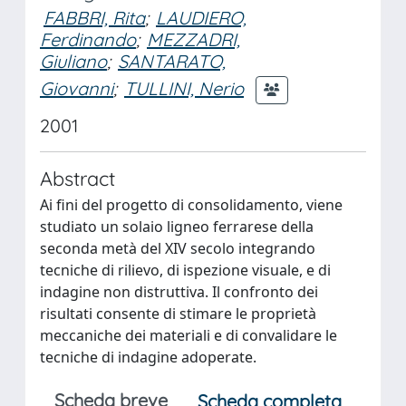
FABBRI, Rita
;
LAUDIERO,
Ferdinando
;
MEZZADRI,
Giuliano
;
SANTARATO,
Giovanni
;
TULLINI, Nerio
2001
Abstract
Ai fini del progetto di consolidamento, viene
studiato un solaio ligneo ferrarese della
seconda metà del XIV secolo integrando
tecniche di rilievo, di ispezione visuale, e di
indagine non distruttiva. Il confronto dei
risultati consente di stimare le proprietà
meccaniche dei materiali e di convalidare le
tecniche di indagine adoperate.
Scheda breve
Scheda completa