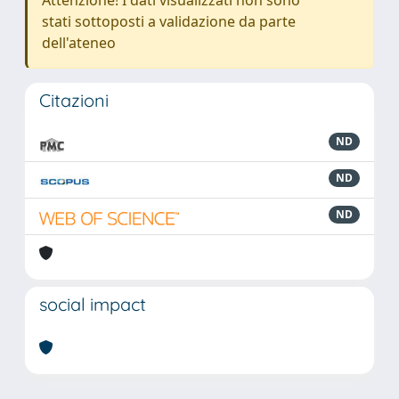
Attenzione! I dati visualizzati non sono
stati sottoposti a validazione da parte
dell'ateneo
Citazioni
ND
ND
ND
social impact