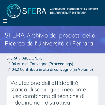
SFERA
Archivio dei prodotti della
Ricerca dell'Università di Ferrara
SFERA
ARIC UNIFE
04 Atto di Convegno (Proceedings)
04.2 Contributi in atti di convegno (in Volume)
Valutazione dell’affidabilità
statica di solai lignei mediante
l’uso combinato di tecniche di
indagine non distruttiva