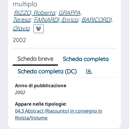
multipla
RIZZO, Roberta
;
GRAPPA,
Teresa
;
FAINARDI, Enrico
;
BARICORDI,
Olavio
2002
Scheda breve
Scheda completa
Scheda completa (DC)
Anno di pubblicazione
2002
Appare nelle tipologie:
04.3 Abstract (Riassunto) in convegno in
Rivista/Volume