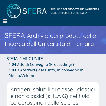
SFERA
Archivio dei prodotti della
Ricerca dell'Università di Ferrara
SFERA
ARIC UNIFE
04 Atto di Convegno (Proceedings)
04.3 Abstract (Riassunto) in convegno in
Rivista/Volume
Antigeni solubili di classe I classici
e non classici (sHLA G) nei fluidi
cerebrospinali della sclerosi