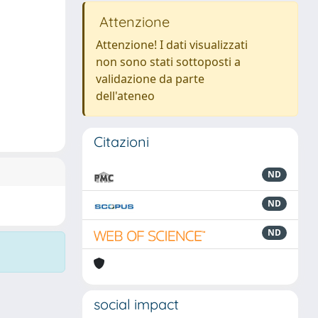
Attenzione
Attenzione! I dati visualizzati
non sono stati sottoposti a
validazione da parte
dell'ateneo
Citazioni
ND
ND
ND
social impact