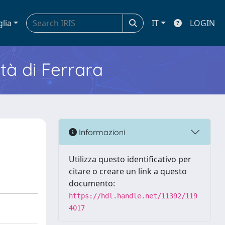
glia
IT
LOGIN
ità di Ferrara
Informazioni
Utilizza questo identificativo per
citare o creare un link a questo
documento:
https://hdl.handle.net/11392/119
4017