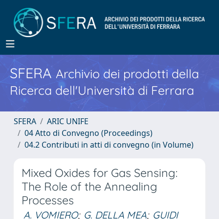
SFERA
Archivio dei prodotti della
Ricerca dell'Università di Ferrara
SFERA
ARIC UNIFE
04 Atto di Convegno (Proceedings)
04.2 Contributi in atti di convegno (in Volume)
Mixed Oxides for Gas Sensing:
The Role of the Annealing
Processes
A. VOMIERO
;
G. DELLA MEA
;
GUIDI