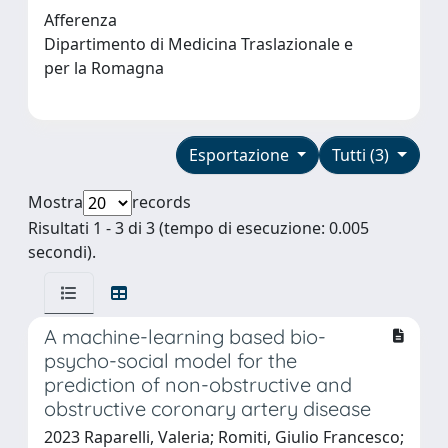
Afferenza
Dipartimento di Medicina Traslazionale e
per la Romagna
Esportazione
Tutti (3)
Mostra
records
Risultati 1 - 3 di 3 (tempo di esecuzione: 0.005
secondi).
A machine-learning based bio-
psycho-social model for the
prediction of non-obstructive and
obstructive coronary artery disease
2023 Raparelli, Valeria; Romiti, Giulio Francesco;