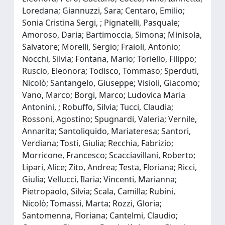
Loredana; Giannuzzi, Sara; Centaro, Emilio;
Sonia Cristina Sergi, ; Pignatelli, Pasquale;
Amoroso, Daria; Bartimoccia, Simona; Minisola,
Salvatore; Morelli, Sergio; Fraioli, Antonio;
Nocchi, Silvia; Fontana, Mario; Toriello, Filippo;
Ruscio, Eleonora; Todisco, Tommaso; Sperduti,
Nicolò; Santangelo, Giuseppe; Visioli, Giacomo;
Vano, Marco; Borgi, Marco; Ludovica Maria
Antonini, ; Robuffo, Silvia; Tucci, Claudia;
Rossoni, Agostino; Spugnardi, Valeria; Vernile,
Annarita; Santoliquido, Mariateresa; Santori,
Verdiana; Tosti, Giulia; Recchia, Fabrizio;
Morricone, Francesco; Scacciavillani, Roberto;
Lipari, Alice; Zito, Andrea; Testa, Floriana; Ricci,
Giulia; Vellucci, Ilaria; Vincenti, Marianna;
Pietropaolo, Silvia; Scala, Camilla; Rubini,
Nicolò; Tomassi, Marta; Rozzi, Gloria;
Santomenna, Floriana; Cantelmi, Claudio;