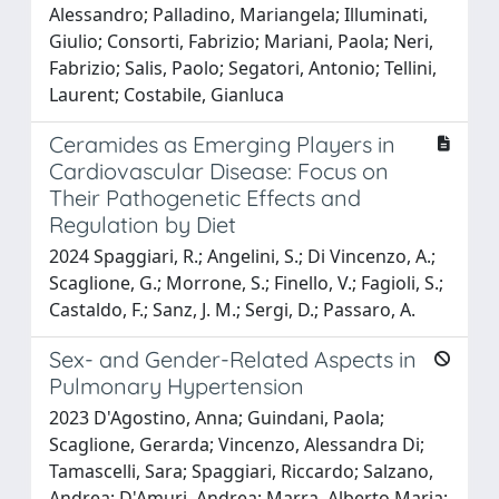
Alessandro; Palladino, Mariangela; Illuminati,
Giulio; Consorti, Fabrizio; Mariani, Paola; Neri,
Fabrizio; Salis, Paolo; Segatori, Antonio; Tellini,
Laurent; Costabile, Gianluca
Ceramides as Emerging Players in
Cardiovascular Disease: Focus on
Their Pathogenetic Effects and
Regulation by Diet
2024 Spaggiari, R.; Angelini, S.; Di Vincenzo, A.;
Scaglione, G.; Morrone, S.; Finello, V.; Fagioli, S.;
Castaldo, F.; Sanz, J. M.; Sergi, D.; Passaro, A.
Sex- and Gender-Related Aspects in
Pulmonary Hypertension
2023 D'Agostino, Anna; Guindani, Paola;
Scaglione, Gerarda; Vincenzo, Alessandra Di;
Tamascelli, Sara; Spaggiari, Riccardo; Salzano,
Andrea; D'Amuri, Andrea; Marra, Alberto Maria;