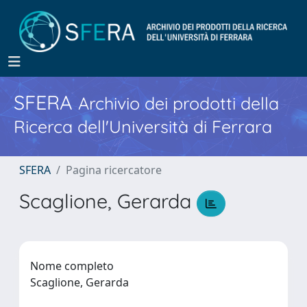
SFERA
Archivio dei prodotti della
Ricerca dell'Università di Ferrara
SFERA
Pagina ricercatore
Scaglione, Gerarda
Nome completo
Scaglione, Gerarda